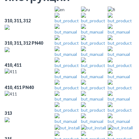
310, 311, 312
310, 311, 312 PN40
410, 411
410, 411 PN40
313
315