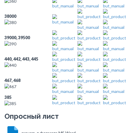
38000
39000, 39500
440, 442, 443, 445
467, 468
385
Опросный лист
- скачать в формате MS Word