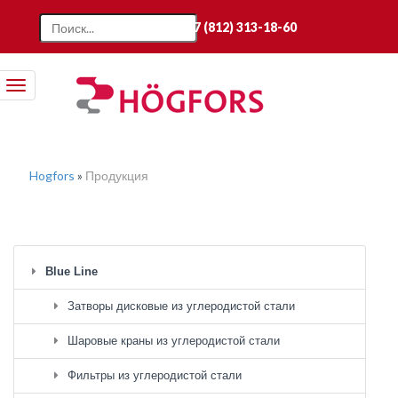
+7 (812) 313-18-60
Toggle
navigation
Hogfors
»
Продукция
Blue Line
Затворы дисковые из углеродистой стали
Шаровые краны из углеродистой стали
Фильтры из углеродистой стали