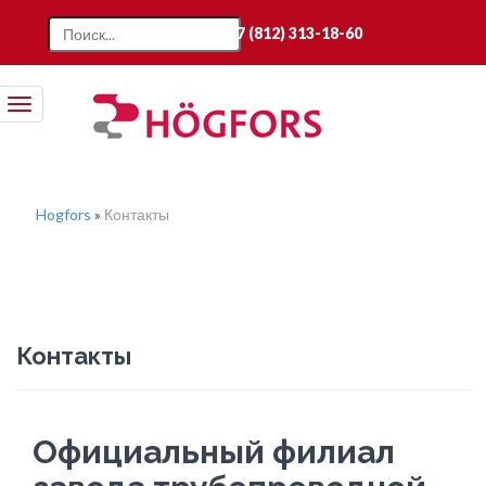
+7 (812) 313-18-60
Toggle
navigation
Hogfors
»
Контакты
Контакты
Официальный филиал